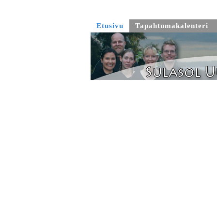
Etusivu
Tapahtumakalenteri