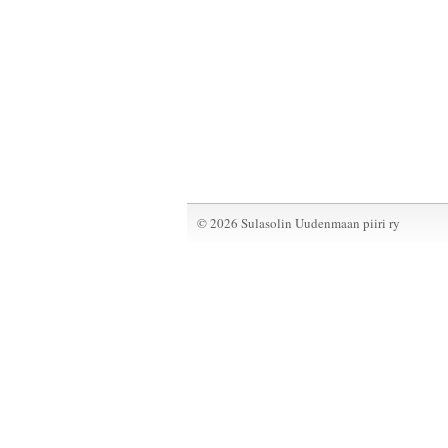
©
2026 Sulasolin Uudenmaan piiri ry